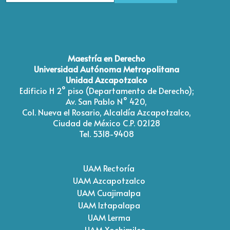
Type 2 or more characters for results.
Maestría en Derecho
Universidad Autónoma Metropolitana
Unidad Azcapotzalco
Edificio H 2° piso (Departamento de Derecho);
Av. San Pablo N° 420,
Col. Nueva el Rosario, Alcaldía Azcapotzalco,
Ciudad de México C.P. 02128
Tel. 5318-9408
UAM Rectoría
UAM Azcapotzalco
UAM Cuajimalpa
UAM Iztapalapa
UAM Lerma
UAM Xochimilco