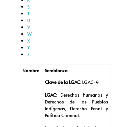
S
T
U
V
W
X
Y
Z
Nombre
Semblanza
Clave de la LGAC:
LGAC-4
LGAC:
Derechos Humanos y
Derechos de los Pueblos
Indígenas, Derecho Penal y
Política Criminal.