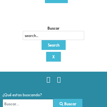
Buscar
Search
X
¿Qué estas buscando?
Buscar