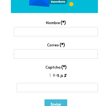
Nombre
(*)
Correo
(*)
Captcha
(*)
Enviar