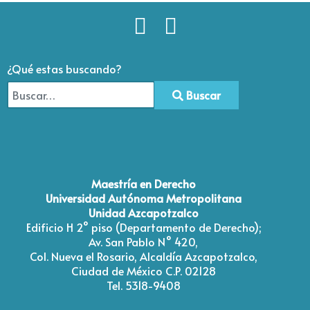
¿Qué estas buscando?
Buscar
Type 2 or more characters for results.
Maestría en Derecho
Universidad Autónoma Metropolitana
Unidad Azcapotzalco
Edificio H 2° piso (Departamento de Derecho);
Av. San Pablo N° 420,
Col. Nueva el Rosario, Alcaldía Azcapotzalco,
Ciudad de México C.P. 02128
Tel. 5318-9408