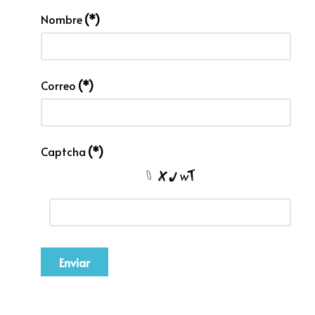
Nombre
(*)
Correo
(*)
Captcha
(*)
Enviar