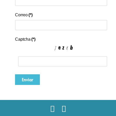
Correo
(*)
Captcha
(*)
Enviar