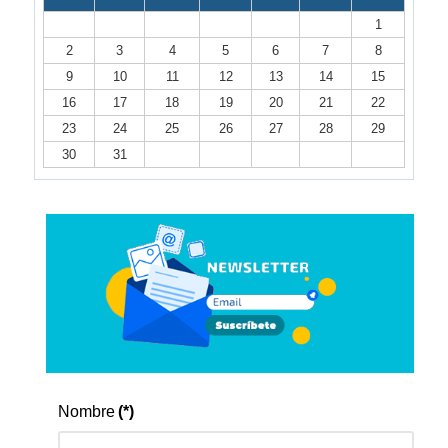
1
2
3
4
5
6
7
8
9
10
11
12
13
14
15
16
17
18
19
20
21
22
23
24
25
26
27
28
29
30
31
Nombre
(*)