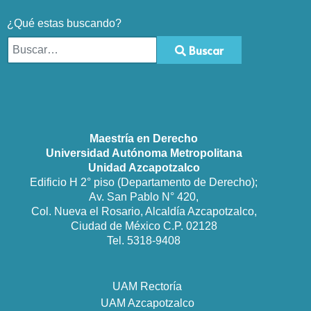
¿Qué estas buscando?
Buscar
Type 2 or more characters for results.
Maestría en Derecho
Universidad Autónoma Metropolitana
Unidad Azcapotzalco
Edificio H 2° piso (Departamento de Derecho);
Av. San Pablo N° 420,
Col. Nueva el Rosario, Alcaldía Azcapotzalco,
Ciudad de México C.P. 02128
Tel. 5318-9408
UAM Rectoría
UAM Azcapotzalco