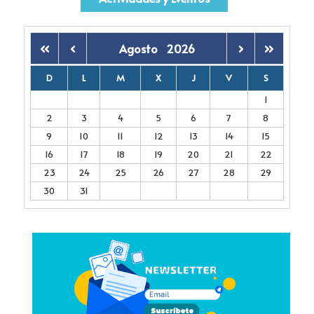
Agosto
2026
D
L
M
X
J
V
S
1
2
3
4
5
6
7
8
9
10
11
12
13
14
15
16
17
18
19
20
21
22
23
24
25
26
27
28
29
30
31