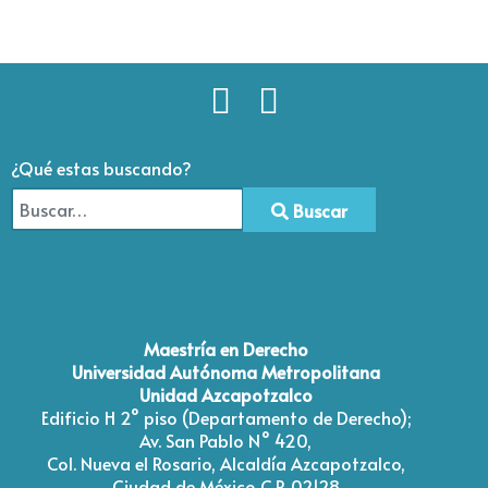
¿Qué estas buscando?
Buscar
Type 2 or more characters for results.
Maestría en Derecho
Universidad Autónoma Metropolitana
Unidad Azcapotzalco
Edificio H 2° piso (Departamento de Derecho);
Av. San Pablo N° 420,
Col. Nueva el Rosario, Alcaldía Azcapotzalco,
Ciudad de México C.P. 02128