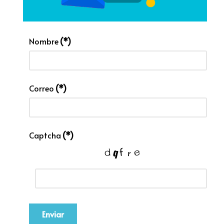
Nombre
(*)
Correo
(*)
Captcha
(*)
Enviar