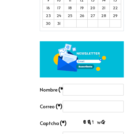
16
17
18
19
20
21
22
23
24
25
26
27
28
29
30
31
Nombre
(*)
Correo
(*)
Captcha
(*)