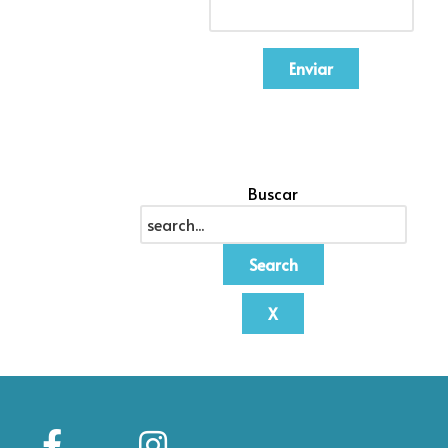
Enviar
Buscar
Search
X