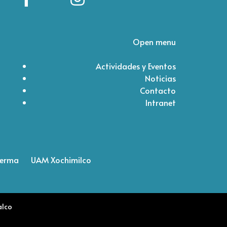
Open menu
Actividades y Eventos
Noticias
Contacto
Intranet
Lerma
UAM Xochimilco
alco