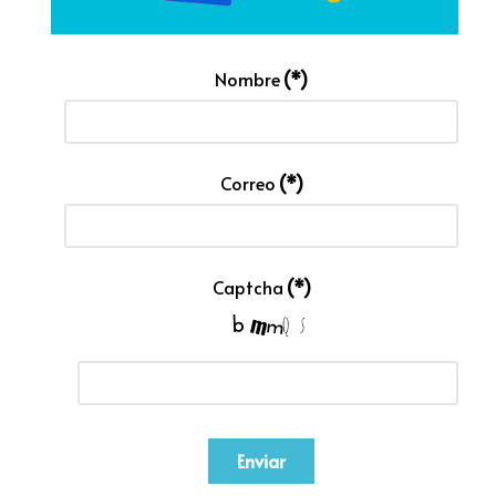
Nombre
(*)
Correo
(*)
Captcha
(*)
Enviar