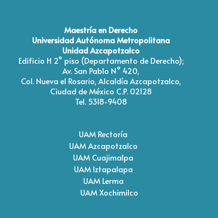
Maestría en Derecho
Universidad Autónoma Metropolitana
Unidad Azcapotzalco
Edificio H 2° piso (Departamento de Derecho);
Av. San Pablo N° 420,
Col. Nueva el Rosario, Alcaldía Azcapotzalco,
Ciudad de México C.P. 02128
Tel. 5318-9408
UAM Rectoría
UAM Azcapotzalco
UAM Cuajimalpa
UAM Iztapalapa
UAM Lerma
UAM Xochimilco