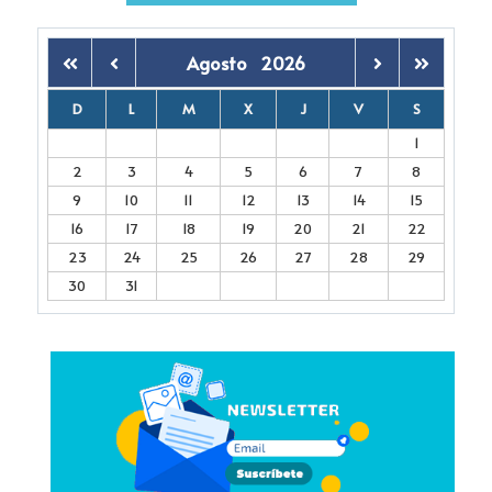
Agosto
2026
D
L
M
X
J
V
S
1
2
3
4
5
6
7
8
9
10
11
12
13
14
15
16
17
18
19
20
21
22
23
24
25
26
27
28
29
30
31