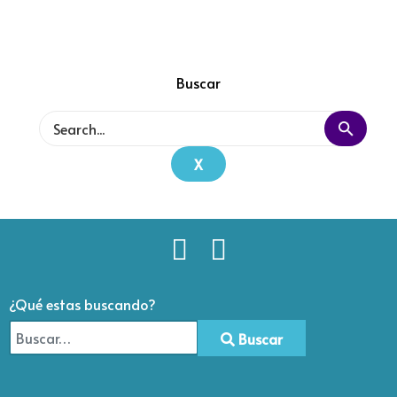
Buscar
X
¿Qué estas buscando?
Buscar
Type 2 or more characters for results.