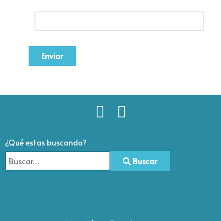
Enviar
¿Qué estas buscando?
Buscar
Type 2 or more characters for results.