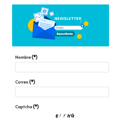
Nombre
(*)
Correo
(*)
Captcha
(*)