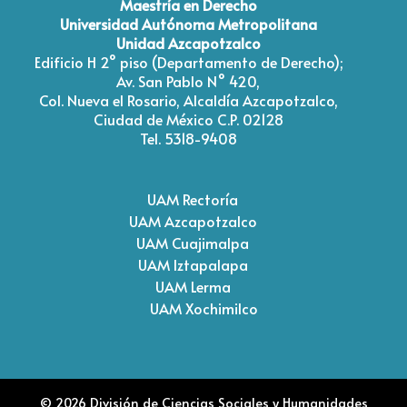
Maestría en Derecho
Universidad Autónoma Metropolitana
Unidad Azcapotzalco
Edificio H 2° piso (Departamento de Derecho);
Av. San Pablo N° 420,
Col. Nueva el Rosario, Alcaldía Azcapotzalco,
Ciudad de México C.P. 02128
Tel. 5318-9408
UAM Rectoría
UAM Azcapotzalco
UAM Cuajimalpa
UAM Iztapalapa
UAM Lerma
UAM Xochimilco
© 2026 División de Ciencias Sociales y Humanidades