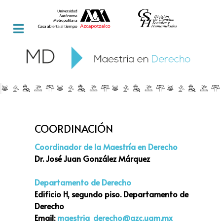
COORDINACIÓN
Coordinador de la Maestría en Derecho
Dr. José Juan González Márquez
Departamento de Derecho
Edificio H, segundo piso. Departamento de
Derecho
Email:
maestria_derecho@azc.uam.mx