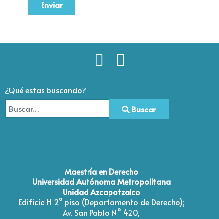
Enviar
¿Qué estas buscando?
Buscar
Type 2 or more characters for results.
Maestría en Derecho
Universidad Autónoma Metropolitana
Unidad Azcapotzalco
Edificio H 2° piso (Departamento de Derecho);
Av. San Pablo N° 420,