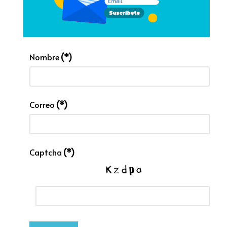
Nombre
(*)
Correo
(*)
Captcha
(*)