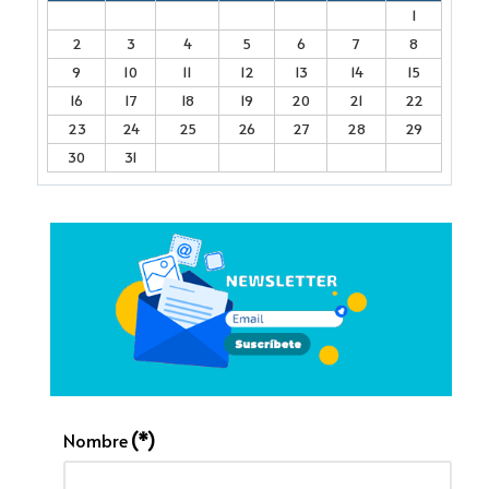
1
2
3
4
5
6
7
8
9
10
11
12
13
14
15
16
17
18
19
20
21
22
23
24
25
26
27
28
29
30
31
Nombre
(*)