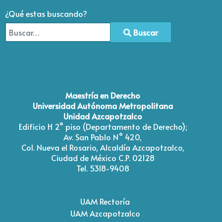
¿Qué estas buscando?
Buscar
Type 2 or more characters for results.
Maestría en Derecho
Universidad Autónoma Metropolitana
Unidad Azcapotzalco
Edificio H 2° piso (Departamento de Derecho);
Av. San Pablo N° 420,
Col. Nueva el Rosario, Alcaldía Azcapotzalco,
Ciudad de México C.P. 02128
Tel. 5318-9408
UAM Rectoría
UAM Azcapotzalco