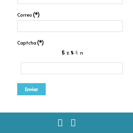
Correo
(*)
Captcha
(*)
Enviar