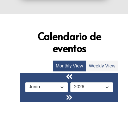
Calendario de
eventos
Monthly View
Weekly View