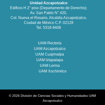
Unidad Azcapotzalco
Edificio H 2° piso (Departamento de Derecho);
Av. San Pablo N° 420,
Col. Nueva el Rosario, Alcaldía Azcapotzalco,
Ciudad de México C.P. 02128
Tel. 5318-9408
UAM Rectoría
UAM Azcapotzalco
UAM Cuajimalpa
UAM Iztapalapa
UAM Lerma
UAM Xochimilco
© 2026 División de Ciencias Sociales y Humanidades UAM
Azcapotzalco