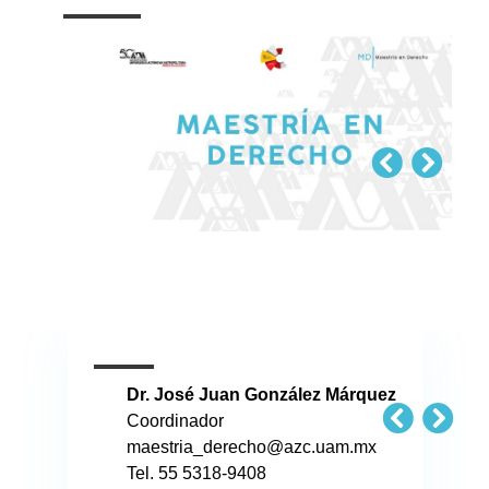
Dr. José Juan González Márquez
Coordinador
maestria_derecho@azc.uam.mx
Tel. 55 5318-9408