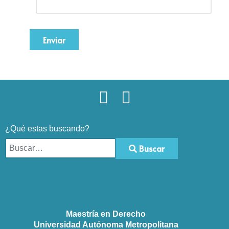
Enviar
¿Qué estas buscando?
Buscar
Type 2 or more characters for results.
Maestría en Derecho
Universidad Autónoma Metropolitana