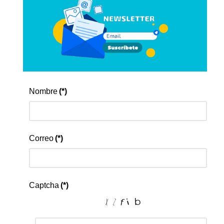
Nombre
(*)
Correo
(*)
Captcha
(*)