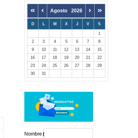
Agosto
2026
D
L
M
X
J
V
S
1
2
3
4
5
6
7
8
trar contraseña
9
10
11
12
13
14
15
16
17
18
19
20
21
22
23
24
25
26
27
28
29
30
31
Nombre
(*)