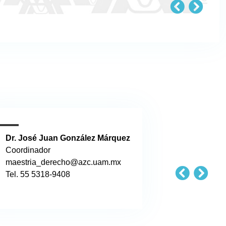
Dr. José Juan González Márquez
Coordinador
maestria_derecho@azc.uam.mx
Tel. 55 5318-9408