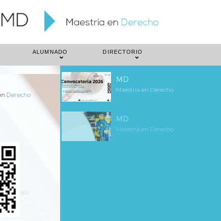
ALUMNADO
DIRECTORIO
MD
Maestría en Derecho
MD
Maestría en Derecho