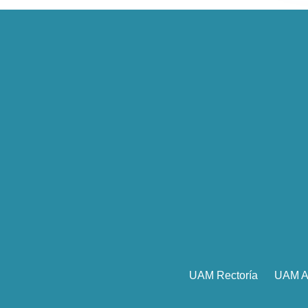
UAM Rectoría
UAM A