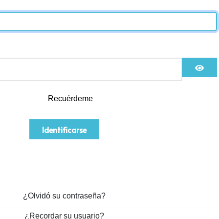
Mos
Recuérdeme
Identificarse
¿Olvidó su contraseña?
¿Recordar su usuario?