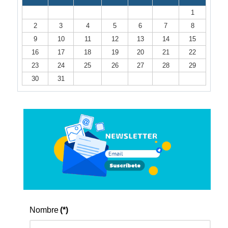
1
2
3
4
5
6
7
8
9
10
11
12
13
14
15
16
17
18
19
20
21
22
23
24
25
26
27
28
29
30
31
Nombre
(*)