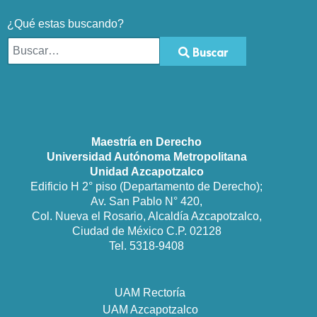
¿Qué estas buscando?
Buscar
Type 2 or more characters for results.
Maestría en Derecho
Universidad Autónoma Metropolitana
Unidad Azcapotzalco
Edificio H 2° piso (Departamento de Derecho);
Av. San Pablo N° 420,
Col. Nueva el Rosario, Alcaldía Azcapotzalco,
Ciudad de México C.P. 02128
Tel. 5318-9408
UAM Rectoría
UAM Azcapotzalco