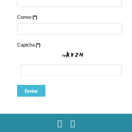
Correo
(*)
Captcha
(*)
Enviar