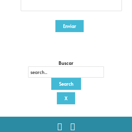
Enviar
Buscar
Search
X