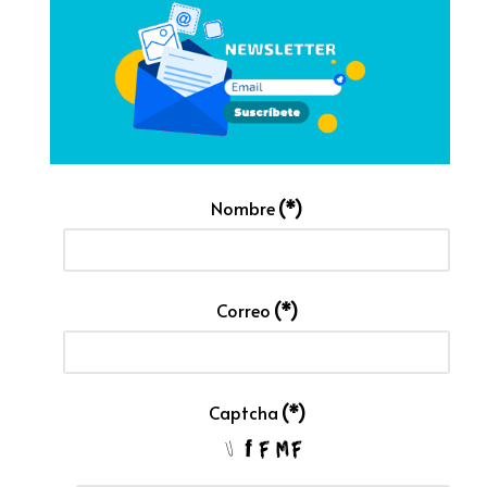
Nombre
(*)
Correo
(*)
Captcha
(*)