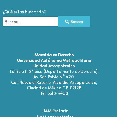
¿Qué estas buscando?
Buscar
Type 2 or more characters for results.
Maestría en Derecho
Universidad Autónoma Metropolitana
Unidad Azcapotzalco
Edificio H 2° piso (Departamento de Derecho);
Av. San Pablo N° 420,
Col. Nueva el Rosario, Alcaldía Azcapotzalco,
Ciudad de México C.P. 02128
Tel. 5318-9408
UAM Rectoría
UAM Azcapotzalco