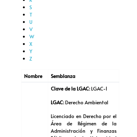
S
T
U
V
W
X
Y
Z
Nombre
Semblanza
Clave de la LGAC:
LGAC-1
LGAC:
Derecho Ambiental
Licenciado en Derecho por el
Área de Régimen de la
Administración y Finanzas